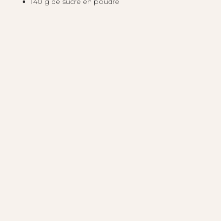
140 g de sucre en poudre