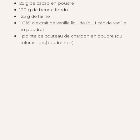
25 g de cacao en poudre
120 g de beurre fondu
125 g de farine
1 CàS d’extrait de vanille liquide (ou 1 càc de vanille
en poudre)
1 pointe de couteau de charbon en poudre (ou
colorant gel/poudre noir)