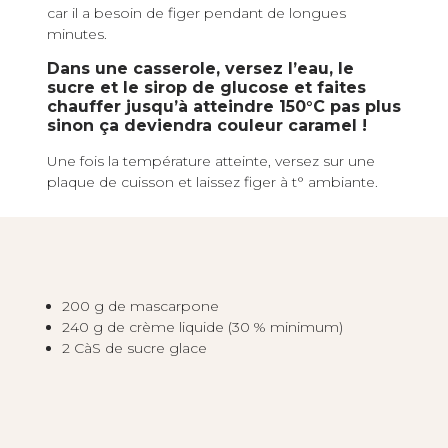
car il a besoin de figer pendant de longues
minutes.
Dans une casserole, versez l’eau, le
sucre et le sirop de glucose et faites
chauffer jusqu’à atteindre 150°C pas plus
sinon ça deviendra couleur caramel !
Une fois la température atteinte, versez sur une
plaque de cuisson et laissez figer à t° ambiante.
200 g de mascarpone
240 g de crème liquide (30 % minimum)
2 CàS de sucre glace