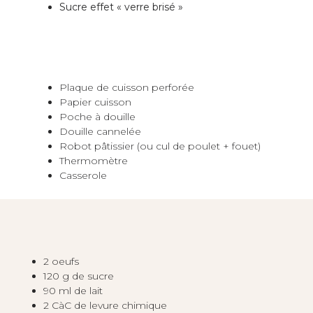
Sucre effet « verre brisé »
Plaque de cuisson perforée
Papier cuisson
Poche à douille
Douille cannelée
Robot pâtissier (ou cul de poulet + fouet)
Thermomètre
Casserole
2 oeufs
120 g de sucre
90 ml de lait
2 CàC de levure chimique