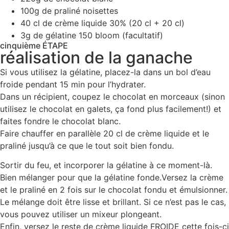
100g de praliné noisettes
40 cl de crème liquide 30% (20 cl + 20 cl)
3g de gélatine 150 bloom (facultatif)
cinquième ÉTAPE
réalisation de la ganache
Si vous utilisez la gélatine, placez-la dans un bol d’eau
froide pendant 15 min pour l’hydrater.
Dans un récipient, coupez le chocolat en morceaux (sinon
utilisez le chocolat en galets, ça fond plus facilement!) et
faites fondre le chocolat blanc.
Faire chauffer en parallèle 20 cl de crème liquide et le
praliné jusqu’à ce que le tout soit bien fondu.
Sortir du feu, et incorporer la gélatine à ce moment-là.
Bien mélanger pour que la gélatine fonde.Versez la crème
et le praliné en 2 fois sur le chocolat fondu et émulsionner.
Le mélange doit être lisse et brillant. Si ce n’est pas le cas,
vous pouvez utiliser un mixeur plongeant.
Enfin, versez le reste de crème liquide FROIDE cette fois-ci