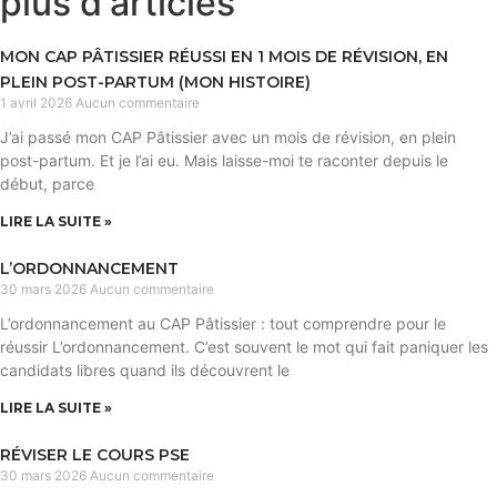
plus d'articles
MON CAP PÂTISSIER RÉUSSI EN 1 MOIS DE RÉVISION, EN
PLEIN POST-PARTUM (MON HISTOIRE)
1 avril 2026
Aucun commentaire
J’ai passé mon CAP Pâtissier avec un mois de révision, en plein
post-partum. Et je l’ai eu. Mais laisse-moi te raconter depuis le
début, parce
LIRE LA SUITE »
L’ORDONNANCEMENT
30 mars 2026
Aucun commentaire
L’ordonnancement au CAP Pâtissier : tout comprendre pour le
réussir L’ordonnancement. C’est souvent le mot qui fait paniquer les
candidats libres quand ils découvrent le
LIRE LA SUITE »
RÉVISER LE COURS PSE
30 mars 2026
Aucun commentaire