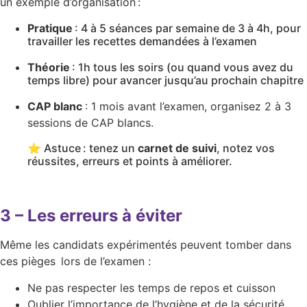
un exemple d’organisation :
Pratique
: 4 à 5 séances par semaine de 3 à 4h, pour
travailler les recettes demandées à l’examen
Théorie
: 1h tous les soirs (ou quand vous avez du
temps libre) pour avancer jusqu’au prochain chapitre
CAP blanc
: 1 mois avant l’examen, organisez 2 à 3
sessions de CAP blancs.
⭐️ Astuce : tenez un
carnet de suivi
, notez vos
réussites, erreurs et points à améliorer.
3 – Les erreurs à éviter
Même les candidats expérimentés peuvent tomber dans
ces pièges lors de l’examen :
Ne pas respecter les temps de repos et cuisson
Oublier l’importance de l’hygiène et de la sécurité