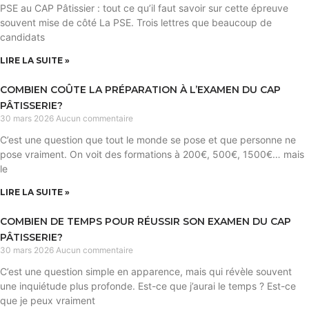
PSE au CAP Pâtissier : tout ce qu’il faut savoir sur cette épreuve
souvent mise de côté La PSE. Trois lettres que beaucoup de
candidats
LIRE LA SUITE »
COMBIEN COÛTE LA PRÉPARATION À L’EXAMEN DU CAP
PÂTISSERIE?
30 mars 2026
Aucun commentaire
C’est une question que tout le monde se pose et que personne ne
pose vraiment. On voit des formations à 200€, 500€, 1500€… mais
le
LIRE LA SUITE »
COMBIEN DE TEMPS POUR RÉUSSIR SON EXAMEN DU CAP
PÂTISSERIE?
30 mars 2026
Aucun commentaire
C’est une question simple en apparence, mais qui révèle souvent
une inquiétude plus profonde. Est-ce que j’aurai le temps ? Est-ce
que je peux vraiment