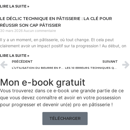
LIRE LA SUITE »
LE DÉCLIC TECHNIQUE EN PÂTISSERIE : LA CLÉ POUR
RÉUSSIR SON CAP PÂTISSIER
30 mars 2026
Aucun commentaire
Il y a un moment, en pâtisserie, où tout change. Et cela peut
clairement avoir un impact positif sur ta progression ! Au début, on
LIRE LA SUITE »
PRÉCÉDENT
SUIVANT
L’UTILISATION DU BEURRE EN PÂTISSERIE
LES 10 ERREURS TECHNIQUES QUI TE FERONT RATER TON CAP PÂTISSIER
Mon e-book gratuit
Vous trouverez dans ce e-book une grande partie de ce
que vous devez connaître et avoir en votre possession
pour progresser et devenir un(e) pro en pâtisserie !
TÉLÉCHARGER